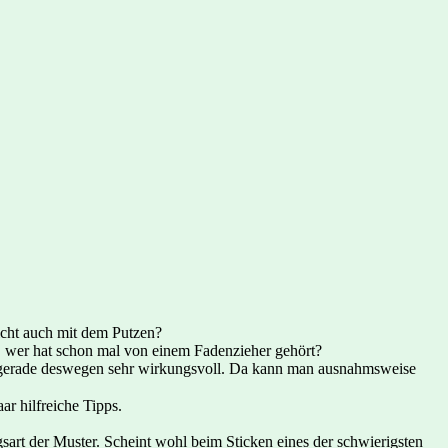
eicht auch mit dem Putzen?
z, wer hat schon mal von einem Fadenzieher gehört?
m/ gerade deswegen sehr wirkungsvoll. Da kann man ausnahmsweise
aar hilfreiche Tipps.
art der Muster. Scheint wohl beim Sticken eines der schwierigsten