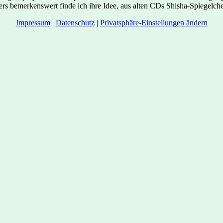
s bemerkenswert finde ich ihre Idee, aus alten CDs Shisha-Spiegelche
Impressum
|
Datenschutz
|
Privatsphäre-Einstellungen ändern